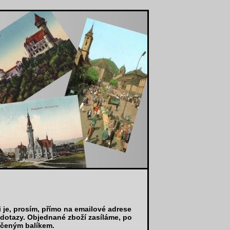
i je, prosím, přímo na emailové adrese
 dotazy. Objednané zboží zasíláme, po
učeným balíkem.