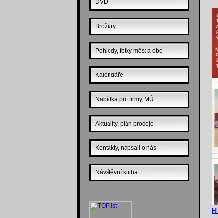
DVD
Brožury
Pohledy, fotky měst a obcí
Kalendáře
Nabídka pro firmy, MÚ
Aktuality, plán prodeje
Kontakty, napsali o nás
Návštěvní kniha
Hi