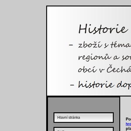
Hlavní stránka
Po
hr
pl