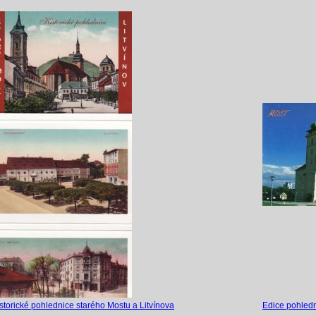
storické pohlednice starého Mostu a Litvínova
Edice pohled