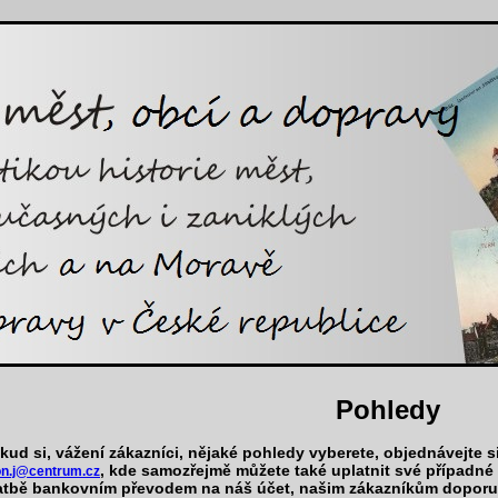
Pohledy
kud si, vážení zákazníci, nějaké pohledy vyberete, objednávejte s
, kde samozřejmě můžete také uplatnit své případné
on.j@centrum.cz
atbě bankovním převodem na náš účet, našim zákazníkům dopor